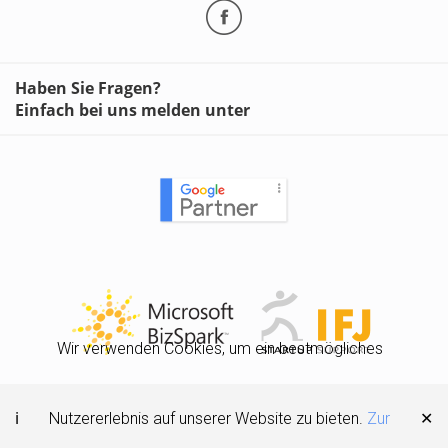
Haben Sie Fragen?
Einfach bei uns melden unter
Wir verwenden Cookies, um ein bestmögliches
IMPRESSUM
DATENSCHUTZ
SITEMAP
Nutzererlebnis auf unserer Website zu bieten.
Zur