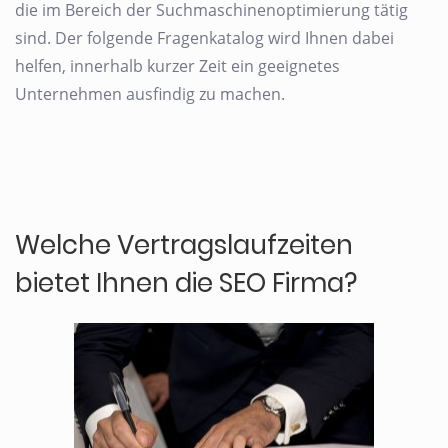
die im Bereich der Suchmaschinenoptimierung tätig
sind. Der folgende Fragenkatalog wird Ihnen dabei
helfen, innerhalb kurzer Zeit ein geeignetes
Unternehmen ausfindig zu machen.
Welche Vertragslaufzeiten
bietet Ihnen die SEO Firma?