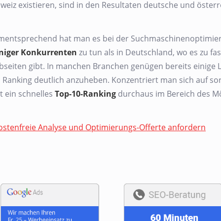
weiz existieren, sind in den Resultaten deutsche und österr
entsprechend hat man es bei der Suchmaschinenoptimieru
niger Konkurrenten
zu tun als in Deutschland, wo es zu fa
seiten gibt. In manchen Branchen genügen bereits einige L
 Ranking deutlich anzuheben. Konzentriert man sich auf so
gt ein schnelles
Top-10-Ranking
durchaus im Bereich des Mö
ostenfreie Analyse und Optimierungs-Offerte anfordern