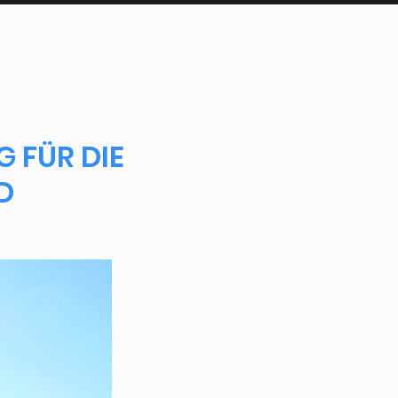
 FÜR DIE
D