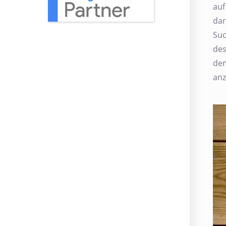
auf
dar
Suc
des
dem
anz