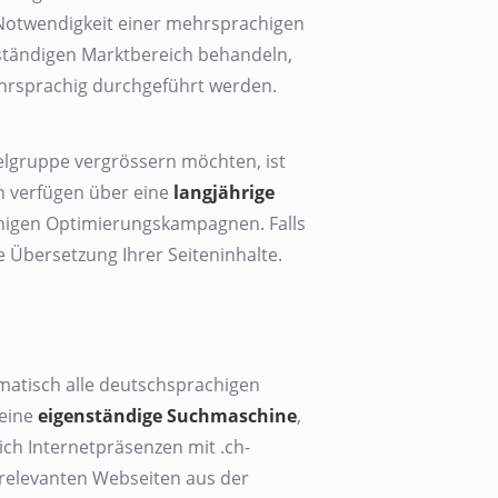
 Notwendigkeit einer mehrsprachigen
ständigen Marktbereich behandeln,
hrsprachig durchgeführt werden.
lgruppe vergrössern möchten, ist
n verfügen über eine
langjährige
igen Optimierungskampagnen. Falls
 Übersetzung Ihrer Seiteninhalte.
omatisch alle deutschsprachigen
 eine
eigenständige Suchmaschine
,
ich Internetpräsenzen mit .ch-
 relevanten Webseiten aus der