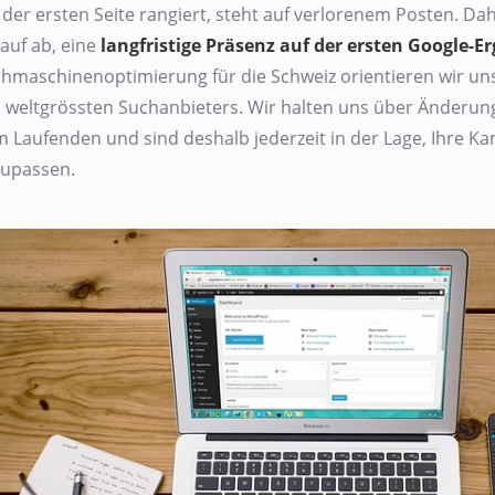
 der ersten Seite rangiert, steht auf verlorenem Posten. 
auf ab, eine
langfristige Präsenz auf der ersten Google-Er
hmaschinenoptimierung für die Schweiz orientieren wir un
 weltgrössten Suchanbieters. Wir halten uns über Änderu
 Laufenden und sind deshalb jederzeit in der Lage, Ihre 
upassen.