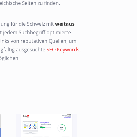
eichische Seiten zu finden.
ng für die Schweiz mit
weitaus
st jedem Suchbegriff optimierte
inks von reputativen Quellen, um
rgfältig ausgesuchte
SEO Keywords
,
glichen.