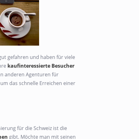
gut gefahren und haben für viele
hre
kaufinteressierte Besucher
en anderen Agenturen für
um das schnelle Erreichen einer
rung für die Schweiz ist die
hen
gibt. Möchte man mit seinen