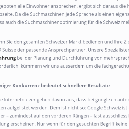
eboten alle Einwohner ansprechen, ergibt sich daraus die
seite. Da die Suchmaschinen jede Sprache als einen eigen
s auch die Suchmaschinenoptimierung für die Schweiz me
n Sie den gesamten Schweizer Markt bedienen und Ihre Zie
 Suisse der passende Ansprechpartner. Unsere Spezialiste
fahrung
bei der Planung und Durchführung von mehrsprach
orderlich, kümmern wir uns ausserdem um die fachgerechte
iger Konkurrenz bedeutet schnellere Resultate
le Internetnutzer gehen davon aus, dass bei google.ch aut
ten aufgelistet werden. Dem ist nicht so: Google Schweiz ist
der – zumindest auf den vorderen Rängen – fast ausschliessl
ung erscheinen. Nur wenn für den gesuchten Begriff keine