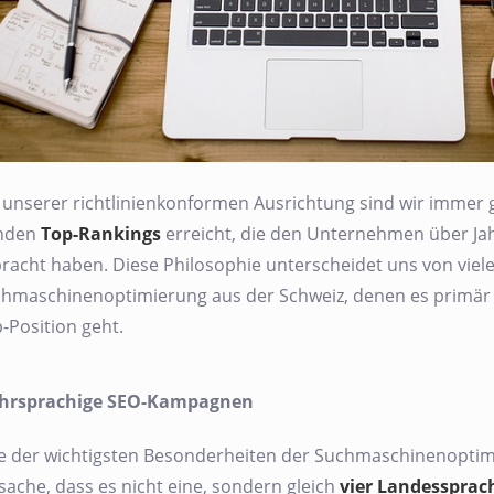
 unserer richtlinienkonformen Ausrichtung sind wir immer 
nden
Top-Rankings
erreicht, die den Unternehmen über Ja
racht haben. Diese Philosophie unterscheidet uns von viel
hmaschinenoptimierung aus der Schweiz, denen es primär 
-Position geht.
hrsprachige SEO-Kampagnen
e der wichtigsten Besonderheiten der Suchmaschinenoptimie
sache, dass es nicht eine, sondern gleich
vier Landessprac