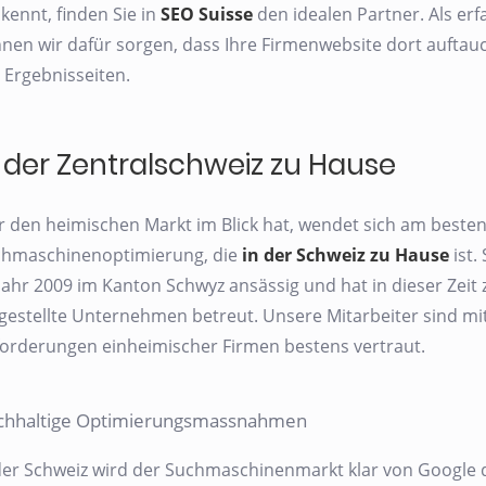
kennt, finden Sie in
SEO Suisse
den idealen Partner. Als er
nen wir dafür sorgen, dass Ihre Firmenwebsite dort auftauch
 Ergebnisseiten.
n der Zentralschweiz zu Hause
 den heimischen Markt im Blick hat, wendet sich am besten
hmaschinenoptimierung, die
in der Schweiz zu Hause
ist.
Jahr 2009 im Kanton Schwyz ansässig und hat in dieser Zeit 
gestellte Unternehmen betreut. Unsere Mitarbeiter sind m
orderungen einheimischer Firmen bestens vertraut.
chhaltige Optimierungsmassnahmen
der Schweiz wird der Suchmaschinenmarkt klar von Google d