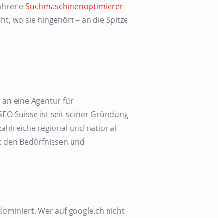
fahrene
Suchmaschinenoptimierer
t, wo sie hingehört – an die Spitze
 an eine Agentur für
 SEO Suisse ist seit seiner Gründung
zahlreiche regional und national
it den Bedürfnissen und
ominiert. Wer auf google.ch nicht