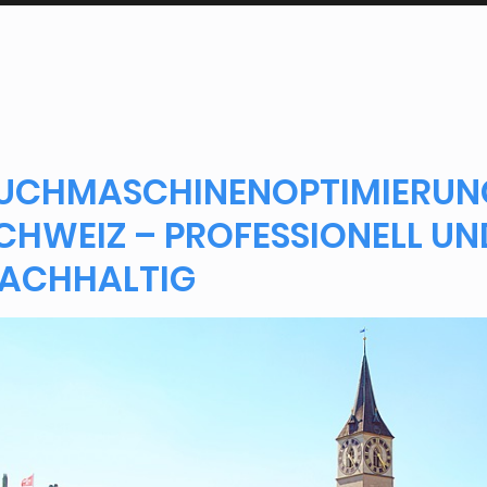
UCHMASCHINENOPTIMIERUNG
CHWEIZ – PROFESSIONELL UN
ACHHALTIG